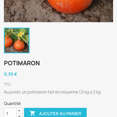
POTIMARON
0,35 €
TTC
Au poids un potimaron fait en moyenne 1,5 kg a 2 kg
Quantité

AJOUTER AU PANIER