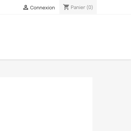
shopping_cart

Panier
(0)
Connexion