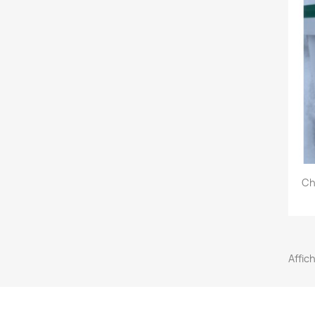
Ch
Affic