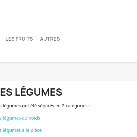
LES FRUITS
AUTRES
LES LÉGUMES
s légumes ont été séparés en 2 catégories :
s légumes au poids
s légumes à la pièce