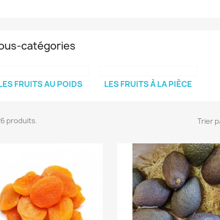
ous-catégories
LES FRUITS AU POIDS
LES FRUITS À LA PIÈCE
 26 produits.
Trier p