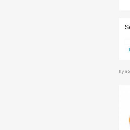
S
Il y a