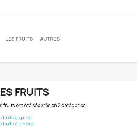
LES FRUITS
AUTRES
ES FRUITS
s fruits ont été séparés en 2 catégories :
s fruits au poids
s fruits à la pièce