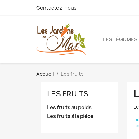
Contactez-nous
LES LÉGUMES
Accueil
Les fruits
L
LES FRUITS
Le
Les fruits au poids
Les fruits à la pièce
Le
Le