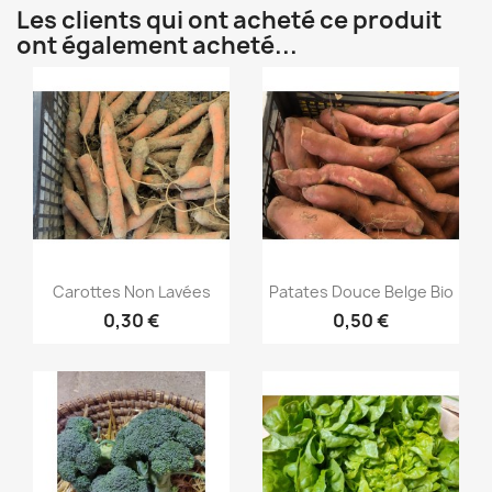
Les clients qui ont acheté ce produit
ont également acheté...
Aperçu rapide
Aperçu rapide


Carottes Non Lavées
Patates Douce Belge Bio
0,30 €
0,50 €