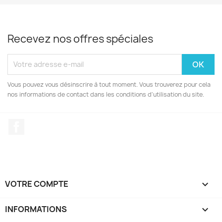
Recevez nos offres spéciales
Vous pouvez vous désinscrire à tout moment. Vous trouverez pour cela
nos informations de contact dans les conditions d'utilisation du site.
Facebook
VOTRE COMPTE

INFORMATIONS
keyboard_arrow_down