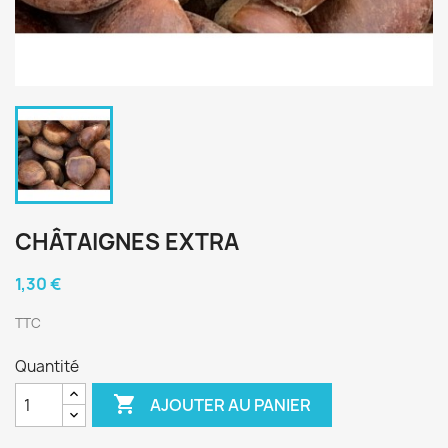
CHÂTAIGNES EXTRA
1,30 €
TTC
Quantité

AJOUTER AU PANIER