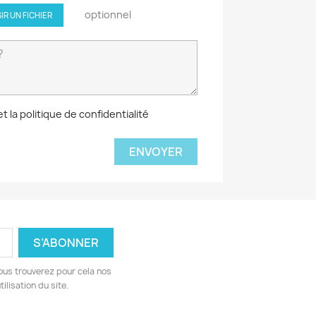
optionnel
IR UN FICHIER
 la politique de confidentialité
ous trouverez pour cela nos
ilisation du site.