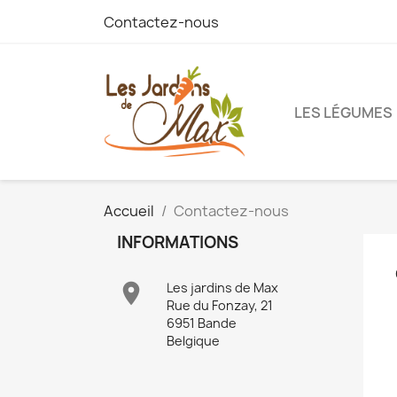
Contactez-nous
LES LÉGUMES
Accueil
Contactez-nous
INFORMATIONS

Les jardins de Max
Rue du Fonzay, 21
6951 Bande
Belgique