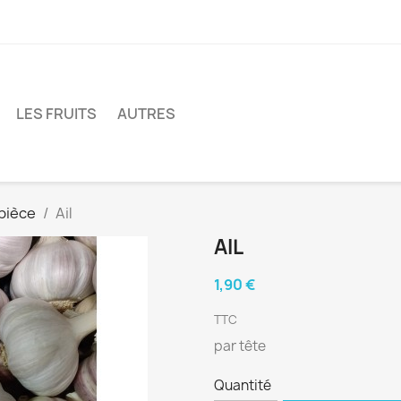
LES FRUITS
AUTRES
 pièce
Ail
AIL
1,90 €
TTC
par tête
Quantité