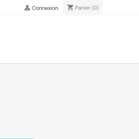
shopping_cart

Panier
(0)
Connexion