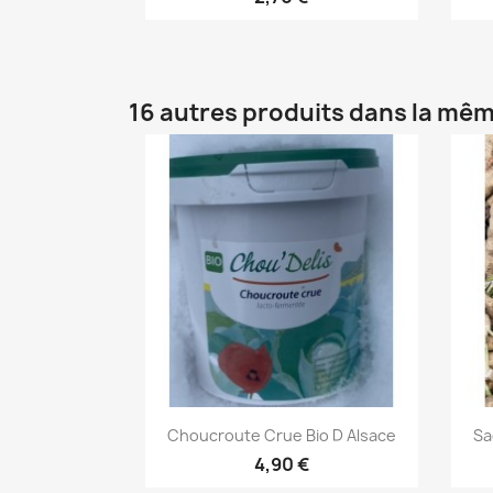
16 autres produits dans la mêm
Aperçu rapide

Choucroute Crue Bio D Alsace
Sa
4,90 €