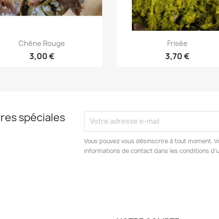
Aperçu rapide
Aperçu rapide


Chêne Rouge
Frisée
3,00 €
3,70 €
res spéciales
Vous pouvez vous désinscrire à tout moment. V
informations de contact dans les conditions d'ut