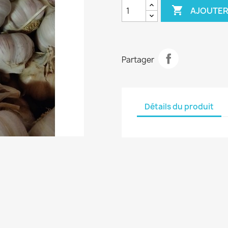

AJOUTER
Partager
Détails du produit