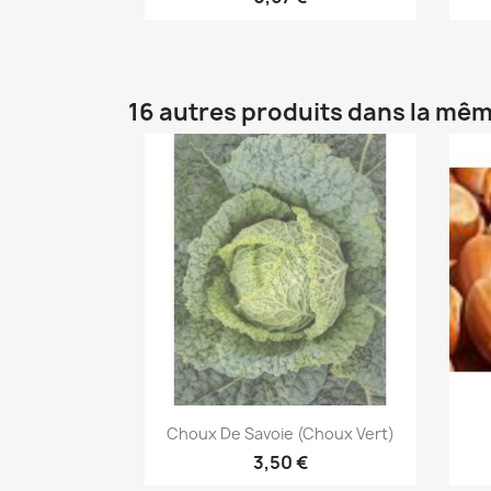
16 autres produits dans la mêm
Aperçu rapide

Choux De Savoie (choux Vert)
3,50 €