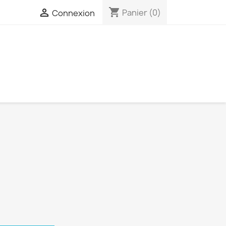
shopping_cart

Panier
(0)
Connexion