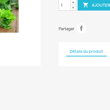

AJOUTER
Partager
Détails du produit