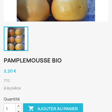
PAMPLEMOUSSE BIO
2,20 €
TTC
à la pièce
Quantité

AJOUTER AU PANIER