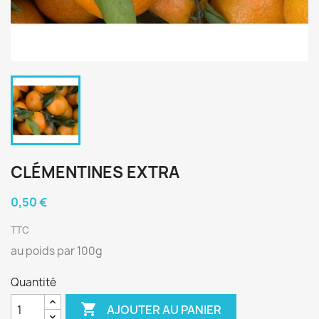
CLÉMENTINES EXTRA
0,50 €
TTC
au poids par 100g
Quantité

AJOUTER AU PANIER