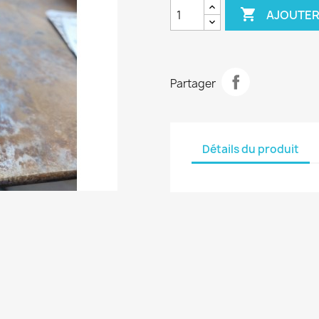

AJOUTER
Partager
Détails du produit