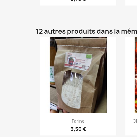
12 autres produits dans la mêm
Aperçu rapide

Farine
Ch
3,50 €