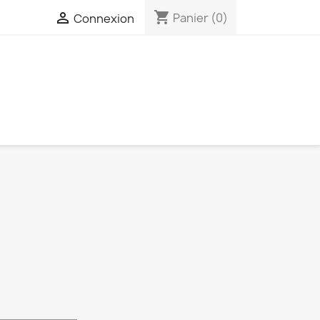
shopping_cart

Panier
(0)
Connexion