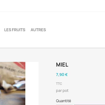
LES FRUITS
AUTRES
MIEL
7,90 €
TTC
par pot
Quantité