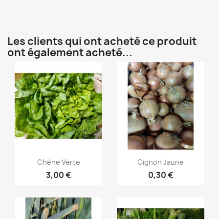
Les clients qui ont acheté ce produit
ont également acheté...
Aperçu rapide
Aperçu rapide


Chêne Verte
Oignon Jaune
3,00 €
0,30 €