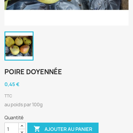
POIRE DOYENNÉE
0,45 €
TTC
au poids par 100g
Quantité

AJOUTER AU PANIER