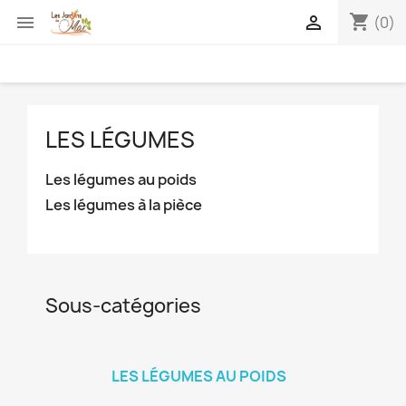
shopping_cart


(0)
LES LÉGUMES
Les légumes au poids
Les légumes à la pièce
Sous-catégories
LES LÉGUMES AU POIDS